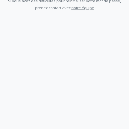
Si vous avez des difficultés pour réinitialiser votre mot de passe,
prenez contact avec
notre équipe